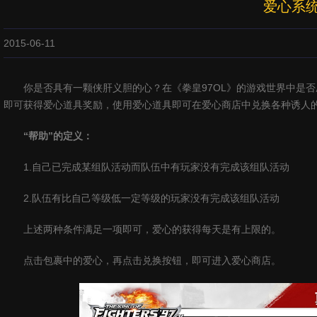
爱心系
2015-06-11
你是否具有一颗侠肝义胆的心？在《拳皇97OL》的游戏世界中是
即可获得爱心道具奖励，使用爱心道具即可在爱心商店中兑换各种诱人
“帮助”的定义：
1.自己已完成某组队活动而队伍中有玩家没有完成该组队活动
2.队伍有比自己等级低一定等级的玩家没有完成该组队活动
上述两种条件满足一项即可，爱心的获得每天是有上限的。
点击包裹中的爱心，再点击兑换按钮，即可进入爱心商店。