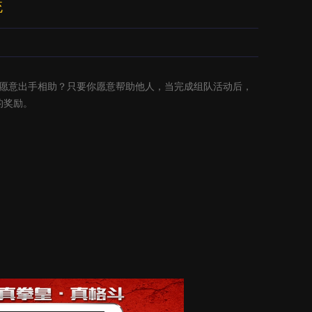
统
否愿意出手相助？只要你愿意帮助他人，当完成组队活动后，
的奖励。