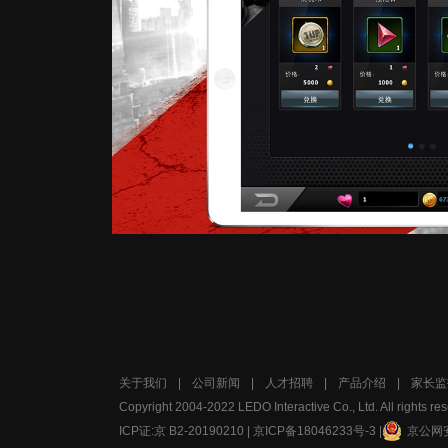
关于我们
|
公司新闻
|
人才招聘
|
产品介绍
|
家长监
Copyright 2004-2022 LEDO Interactive Co., Ltd. All rights re
ICP证:京 B2-20190210 |
京ICP备18046233号-3
|
京公网安