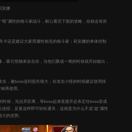
莉安娜
个“暗”属性的格斗家战斗，耐心看完下面的攻略，你就会有所
s的关卡还是建议大家用属性相克的格斗家；莉安娜的单体控制
。
边缘，吸引怪物来攻击你，当他们聚成一堆的时候就开始输出，
攻击，被boss连到损失很大；在攻击小怪的时候建议使用技
时候再使用。
的时候，先拉开距离，等boss起身直接开必杀定住boss造成
击连招，反复这样即可轻松通关，这就是为什么不选“超”属性
很大的优势。