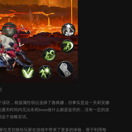
图
个误区，根据属性弱点选择了雅典娜，但事实是这一关莉安娜
通关时间内无法杀死boss做什么都是徒劳的，没有一定的攻
用这个攻略尝试。
斗家任意切换给玩家在游戏中带来了更多的体验，善于利用每