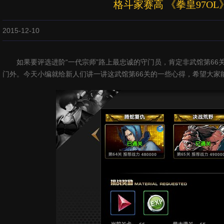
格斗家赛高 《拳皇97OL
2015-12-10
如果要评选进阶“一代宗师”路上最忠诚的守门员，肯定非武馆第66
门外。今天小编就给新人们讲一讲这武馆第66关的一些心得，希望大家