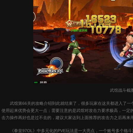
武馆战斗截
武馆第66关的攻略介绍到此就结束了，很多玩家在这关都进入了一
使用起来优势会更大一点；需要注意的是武馆对攻击力要求极高，一定的
击力操作再好也是过不去的，建议大家达到上面推荐的攻击力之后再来
《拳皇97OL》中多元化的PVE玩法是一大亮点，一个账号多个格