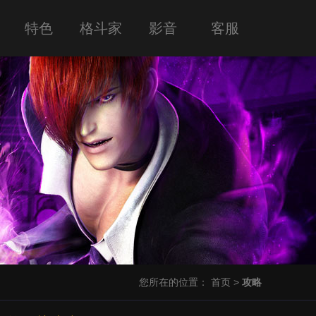
特色
格斗家
影音
客服
您所在的位置：
首页
>
攻略