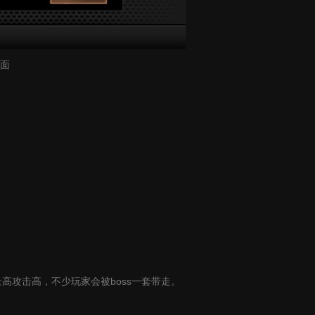
界面
量高攻击高，不少玩家会被boss一套带走。