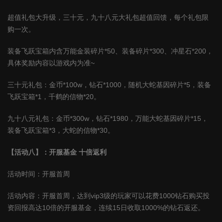
超值礼包大升级，三十元，九十八元大礼包超值回馈，每个礼包限
购一次。
装备飞跃宝箱内含万能金装碎片*50、装备碎片*300、冲星石*200，
具体奖励内容以游戏内为准~
三十元礼包：金币*100w，钻石*1000，随机大蛇基因碎片*5，装备
飞跃宝箱*1，千鹤的信物*20。
九十八元礼包：金币*300w，钻石*1980，万能大蛇基因碎片*15，
装备飞跃宝箱*3，大蛇的信物*30。
【活动八】：开服基金 十倍返利
活动时间：开服首周
活动内容：开服首周，达到vip3级的玩家可以花费1000钻石购买投
资回报高达10倍的开服基金，连续15日收取1000%的钻石返还。