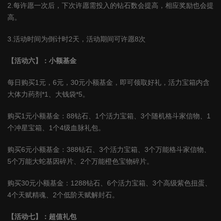
2.每许愿一次后，下次许愿需投入的钻石数会提高，相应奖励也会提
高。
3.活动时间为倒计时2天，活动期间可许愿8次
【活动六】：小额基金
每日购买1元，6元，30元小额基金，即可领取好礼，活力宝箱内含
大体力药剂*1、大钱袋*5。
购买1元小额基金：88钻石、1个活力宝箱、3个随机格斗家信物、1
个冲星宝箱、1个4级血脉礼包。
购买6元小额基金：388钻石、3个活力宝箱、3个万能格斗家信物、
5个万能大蛇基因碎片、2个万能橙色宝物碎片。
购买30元小额基金：1288钻石、6个活力宝箱、3个高级紫色扭蛋、
4个天赋精魂、2个低阶天赋解封石。
【活动七】：超值礼包