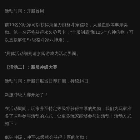
活动时间：开服首周
前10名的玩家可以获得海量万能格斗家信物，大量血脉等丰厚奖
励。第一名还将获得永久称号卡：“全服制霸”和125个八神信物（可
以直接解锁S+级格斗家八神庵）。
*具体活动细则请参阅游戏内活动界面。
【活动二】：新服冲级大赛
活动时间：新服开服当日即开启，持续14日
新服冲级大赛开始了！
在活动期间，玩家升至特定等级将获得丰厚的奖励，我们为玩家准
备了两种参与活动的方式，让更多玩家能够参与进活动！活动方式
如下：
疯狂冲级，冲至60级就会获得丰厚的奖励！