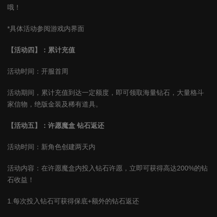
哦！
*具体活动参阅游戏内界面
【活动四】：累计充值
活动时间：开服首周
活动期间，累计充值到达一定额度，即可领取海量钻石，大量格斗
家信物，绝版金装及稀有道具。
【活动五】：许愿魔盒 钻石返还
活动时间：新角色创建两天内
活动内容：在许愿魔盒内投入钻石许愿，立即可获得高达200%的钻
石收益！
1.每次投入钻石可获得保底+额外的钻石返还