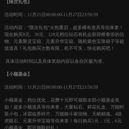
【限次礼包】
活动时间：
11月21日00:00:00-11月27日23:59:59
活动内容：
“限次礼包”火热重启，超多稀有道具等你来拿！
现在购买8元、30元、128元档位钻石有机会获得椎拳崇的信
物、元素聚灵宝箱、元素升华宝箱、随机紫色宝珠箱子等超
值道具！礼包购买次数有限，机不可失，快去购买吧！
具体活动时间以及具体奖励内容以各自区服为准。
【小额基金】
活动时间：
11月21日00:00:00-11月27日23:59:59
小额基金，档位优化，花费十元即可领取全部小额基金奖
励！超多小额道具等你来拿，大量钻石、鲜花礼盒、万能时
装小包，冰霜临界碎片、万能格斗家信物、天赋精魂、
4级
虎眼石、元素升华宝箱等你来拿！每日购买1元，3元，6元
小额基金，即可领取好礼！