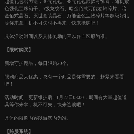
超值礼包给力送，
30元礼包、98元礼包款款有惊喜，随机紫
色强化宝珠箱子、5级龙纹石、暗金佰式万能卷轴碎片、暗
金佰式晶石、灭世套装晶石、万能金色宝物碎片等超级好礼
等你来拿！机不可失时不再来，快来抢购吧！
具体活动时间以及具体奖励内容以各自区服为准。
【限时购买】
新增守护魔晶，每日限购
20个。
限购商品大优惠，总有一个商品是你需要的，赶紧来看看
吧！
活动时间：更新维护后
-11月27日08:00，期间有大量超值道
具等你来拿，机不可失，快来选购吧！
具体的限购内容以游戏内为准。
【跨服系统】