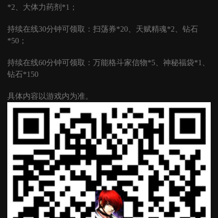
*2、大体力药剂*1；
持续在线
30分钟可领取：扫荡券*20、天赋精魂*2、钻石
*50；
持续在线
60分钟可领取：万能格斗家信物*5、神秘福袋*1、
钻石*150
具体内容以游戏内为准。