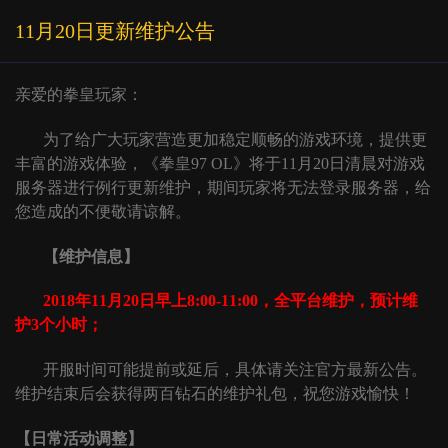
11月20日更新维护公告
亲爱的拳皇玩家：
为了给广大玩家营造更加稳定顺畅的游戏环境，提供更
丰富的游戏体验，《拳皇
97 OL》将于11月20日清晨对游戏
服务器进行例行更新维护，期间玩家将无法登录服务器，给
您造成的不便敬请谅解。
【维护信息】
2018年11月20日早上
8
:00-11:00，全平台
维护，
预计维
护
3个小时；
开服时间可能提前或延后，具体请关注官方最新公告。
维护
结束后会获得
两百
钻石的维护礼包，祝您游戏愉快！
【日常活动调整】