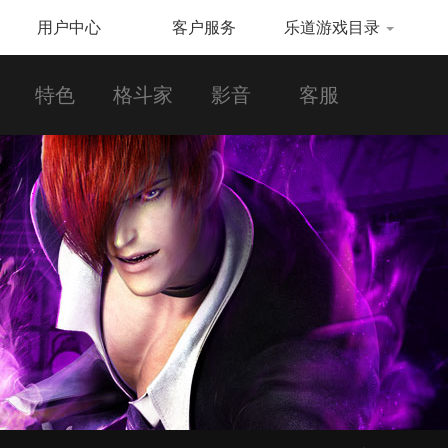
用户中心
客户服务
乐道游戏目录
特色
格斗家
影音
客服