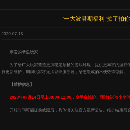
"一大波暑期福利"拍了拍你|
2020-07-13
亲爱的拳皇玩家：
为了给广大玩家营造更加稳定顺畅的游戏环境，提供更丰富的游戏
行更新维护，期间玩家将无法登录服务器，给您造成的不便敬请谅解。
【维护信息】
2020
年
07
月
14
日早上
08:00-11:00
，全平台维护，预计维护
3
个小
开服时间可能提前或延后，具体请关注官方最新公告。维护结束后