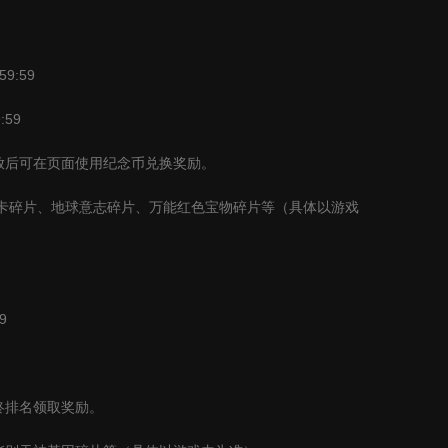
59:59
:59
放后可在页面使用纪念币兑换奖励。
卡碎片、地球意志碎片、万能红色宝物碎片等（具体以游戏
9
终排名领取奖励。